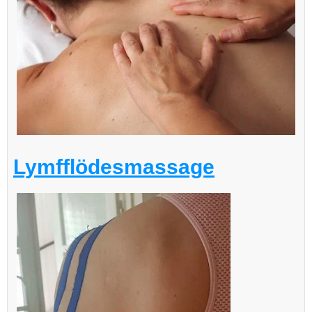
Lymfflödesmassage