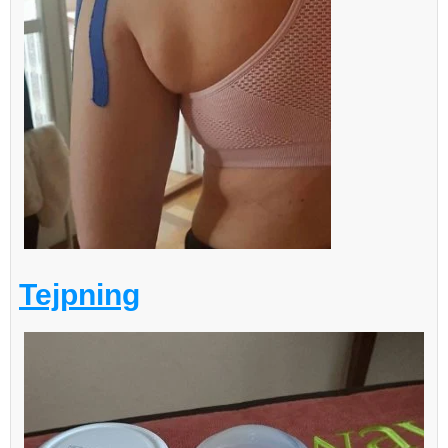
Tejpning